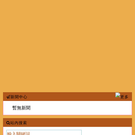
新聞中心
暫無新聞
站內搜索