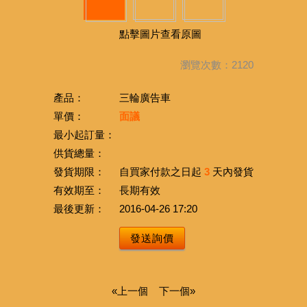
點擊圖片查看原圖
瀏覽次數：2120
產品：
三輪廣告車
單價：
面議
最小起訂量：
供貨總量：
發貨期限：
自買家付款之日起
3
天內發貨
有效期至：
長期有效
最後更新：
2016-04-26 17:20
發送詢價
«上一個
下一個»